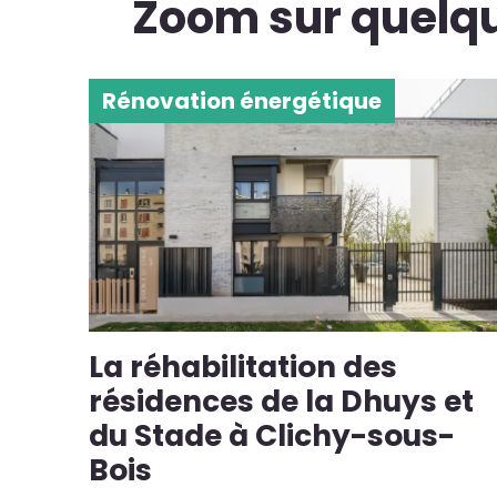
Zoom sur quelqu
Rénovation énergétique
La réhabilitation des
résidences de la Dhuys et
du Stade à Clichy-sous-
Bois