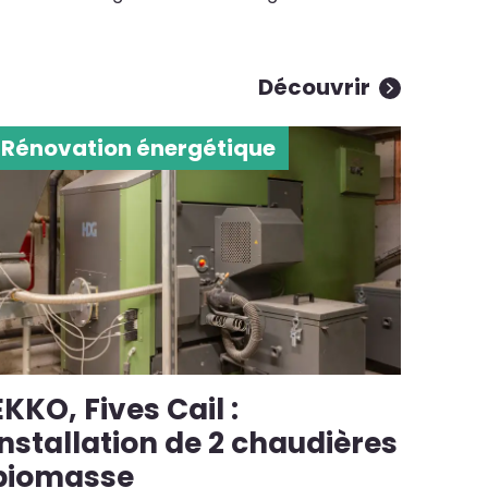
Découvrir
Rénovation énergétique
EKKO, Fives Cail :
installation de 2 chaudières
biomasse