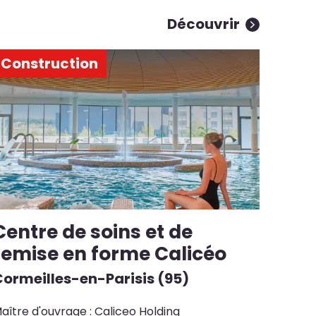
Découvrir
Construction
Centre de soins et de
remise en forme Calicéo
Cormeilles-en-Parisis (95)
aître d'ouvrage : Caliceo Holding