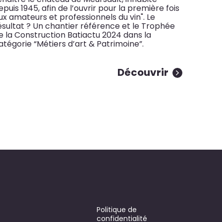
epuis 1945, afin de l’ouvrir pour la première fois
ux amateurs et professionnels du vin". Le
ésultat ? Un chantier référence et le Trophée
e la Construction Batiactu 2024 dans la
atégorie “Métiers d’art & Patrimoine”.
Découvrir
Politique de
confidentialité