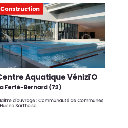
Construction
Centre Aquatique Vénizi'O
La Ferté-Bernard (72)
aître d'ouvrage : Communauté de Communes
'Huisne Sarthoise