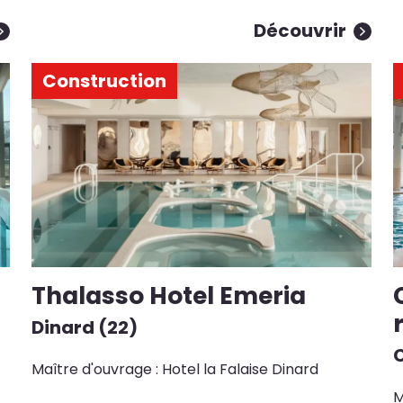
Découvrir
Construction
Thalasso Hotel Emeria
Dinard (22)
Maître d'ouvrage : Hotel la Falaise Dinard
M