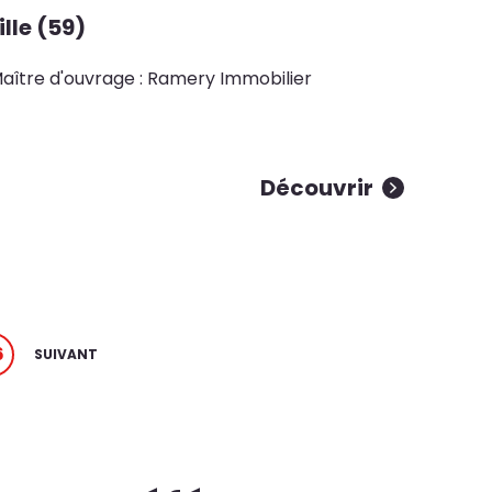
ille (59)
aître d'ouvrage : Ramery Immobilier
Découvrir
6
SUIVANT