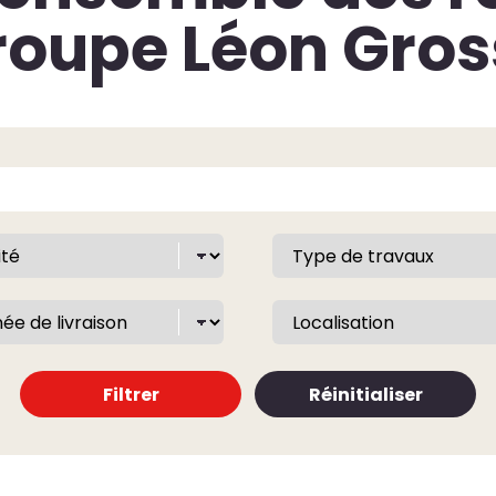
roupe Léon Gros
Filtrer
Réinitialiser