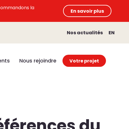
 recommandons la
En savoir plus
Nos actualités
EN
nts
Nous rejoindre
Votre projet
éférences du