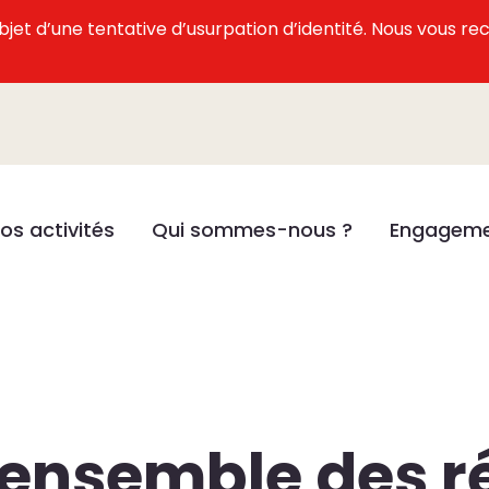
l’objet d’une tentative d’usurpation d’identité. Nous vous
os activités
Qui sommes-nous ?
Engageme
'ensemble des r