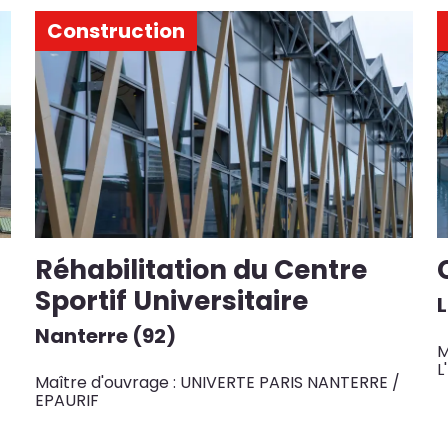
Construction
Réhabilitation du Centre
Sportif Universitaire
Nanterre (92)
M
L
Maître d'ouvrage : UNIVERTE PARIS NANTERRE /
EPAURIF