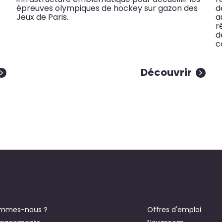
épreuves olympiques de hockey sur gazon des
d
Jeux de Paris.
a
r
d
c
Découvrir
ommes-nous ?
Offres d'emploi