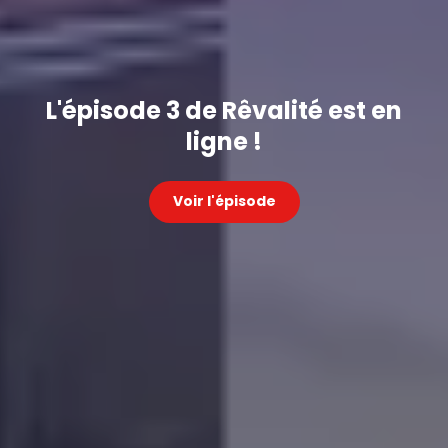
L'épisode 3 de Rêvalité est en
ligne !
Voir l'épisode