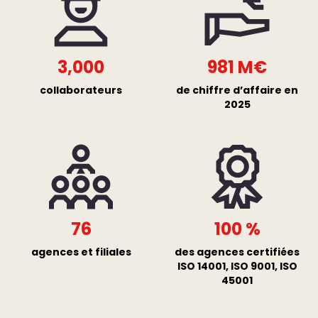
3,000
981
M€
collaborateurs
de chiffre d’affaire en
2025
76
100
%
agences et filiales
des agences certifiées
ISO 14001, ISO 9001, ISO
45001