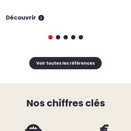
Découvrir
D
Voir toutes les références
Nos chiffres clés