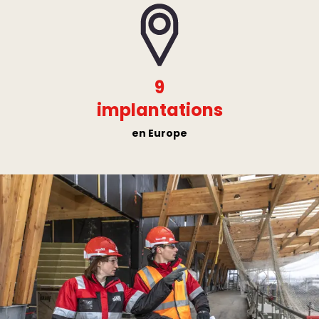
9
implantations
en Europe