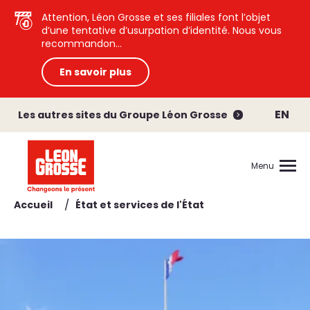
Attention, Léon Grosse et ses filiales font l’objet
d’une tentative d’usurpation d’identité. Nous vous
recommandon...
En savoir plus
EN
Les autres sites du Groupe Léon Grosse
Menu
/
Accueil
État et services de l'État