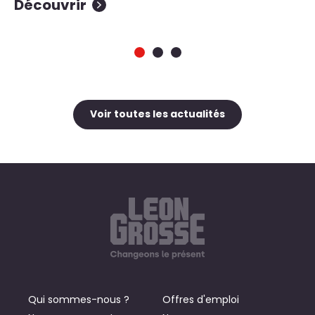
Découvrir
D
Voir toutes les actualités
Qui sommes-nous ?
Offres d'emploi