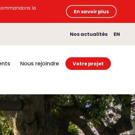
 recommandons la
En savoir plus
Nos actualités
EN
nts
Nous rejoindre
Votre projet