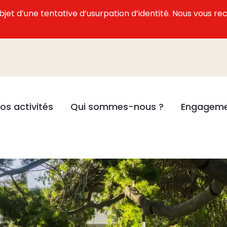
l’objet d’une tentative d’usurpation d’identité. Nous vous
os activités
Qui sommes-nous ?
Engageme