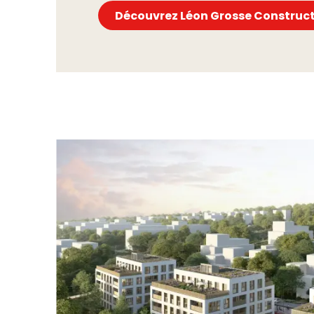
Découvrez Léon Grosse Construc