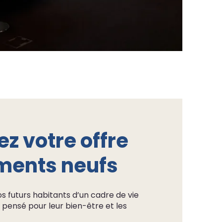
z votre offre
ments neufs
os futurs habitants d’un cadre de vie
 pensé pour leur bien-être et les