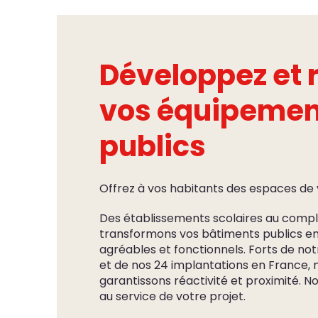
Développez et 
vos équipemen
publics
Offrez à vos habitants des espaces de v
Des établissements scolaires au comple
transformons vos bâtiments publics en 
agréables et fonctionnels. Forts de no
et de nos 24 implantations en France, 
garantissons réactivité et proximité. 
au service de votre projet.