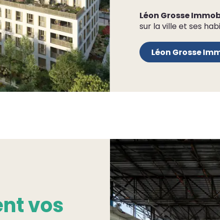
Léon Grosse Immobi
sur la ville et ses hab
Léon Grosse Imm
nt vos