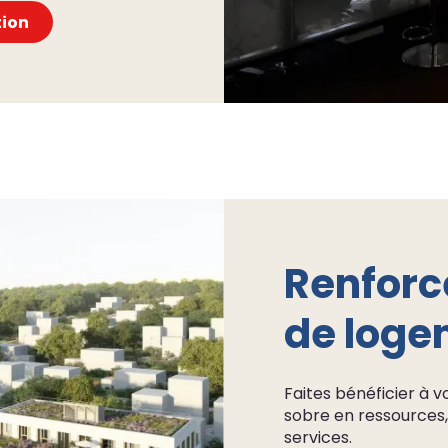
tion
Renforce
de loge
Faites bénéficier à v
sobre en ressources,
services.