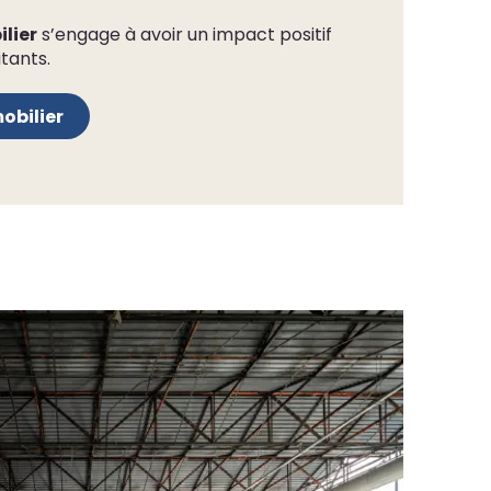
lier
s’engage à avoir un impact positif
itants.
obilier