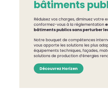
bâtiments publ
Réduisez vos charges, diminuez votre 
conformez-vous à la réglementation
e
bâtiments publics sans perturber leu
Notre bouquet de compétences interne
vous apporte les solutions les plus adap
équipements techniques, façades, maté
solutions de production d’énergies ren
Découvrez Horizen