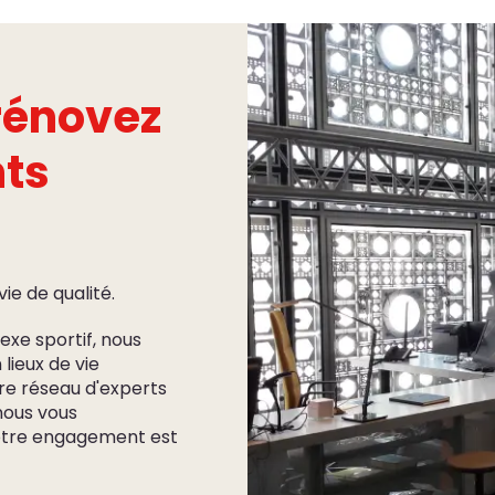
rénovez
ts
ie de qualité.
xe sportif, nous
lieux de vie
tre réseau d'experts
nous vous
Notre engagement est