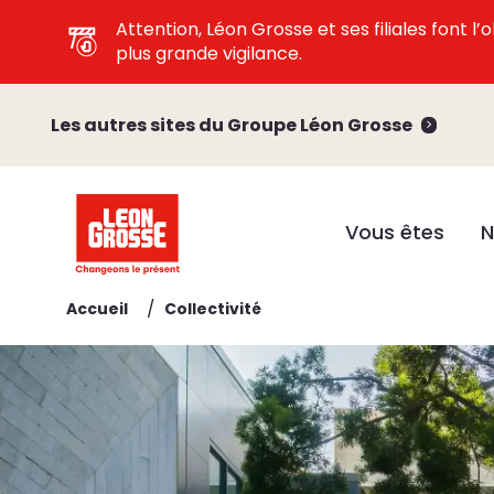
Attention, Léon Grosse et ses filiales font 
plus grande vigilance.
Les autres sites du Groupe Léon Grosse
Vous êtes
N
/
Accueil
Collectivité