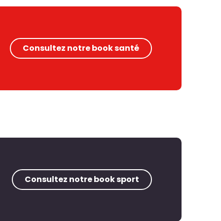
Consultez notre book santé
Consultez notre book sport