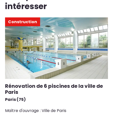
intéresser
Construction
Rénovation de 6 piscines de la ville de
C
Paris
Sa
Paris (75)
Ma
Li
Maître d'ouvrage : Ville de Paris