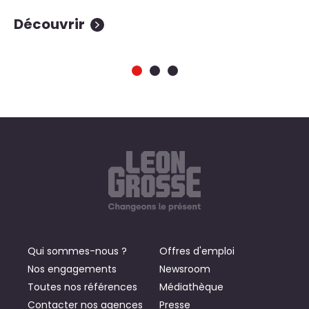
Découvrir
D
Qui sommes-nous ?
Offres d'emploi
Nos engagements
Newsroom
Toutes nos références
Médiathèque
Contacter nos agences
Presse