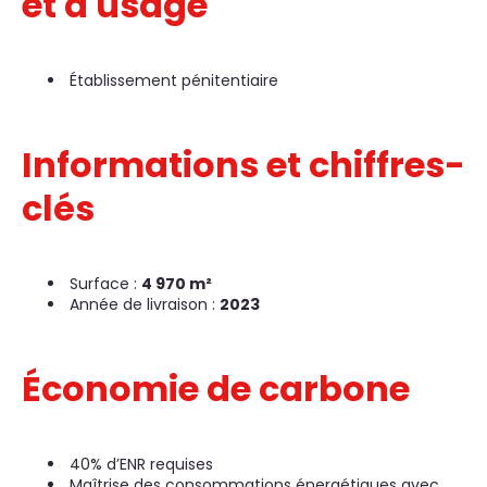
et d'usage
Établissement pénitentiaire
Informations et chiffres-
clés
Surface :
4 970 m²
Année de livraison :
2023
Économie de carbone
40% d’ENR requises
Maîtrise des consommations énergétiques avec