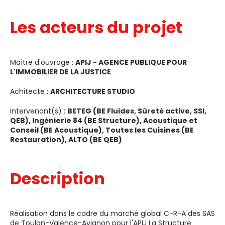
Les acteurs du projet
Maître d'ouvrage :
APIJ - AGENCE PUBLIQUE POUR
L'IMMOBILIER DE LA JUSTICE
Achitecte :
ARCHITECTURE STUDIO
Intervenant(s) :
BETEG (BE Fluides, Sûreté active, SSI,
QEB), Ingénierie 84 (BE Structure), Acoustique et
Conseil (BE Acoustique), Toutes les Cuisines (BE
Restauration), ALTO (BE QEB)
Description
Réalisation dans le cadre du marché global C-R-A des SAS
de Toulon-Valence-Avignon pour l'APIJ La Structure