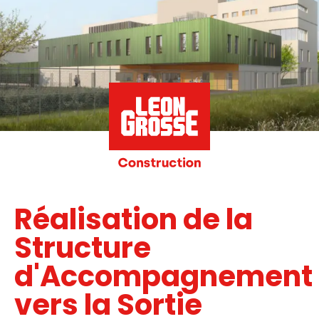
Réalisation de la
Structure
d'Accompagnement
vers la Sortie