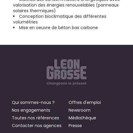
valorisation des énergies renouvelables (panneaux
solaires thermiques)
Conception bioclimatique des différentes
volumétries
Mise en oeuvre de béton bas carbone
Qui sommes-nous ?
Offres d'emploi
Nos engagements
Newsroom
Toutes nos références
Médiathèque
Contacter nos agences
Presse