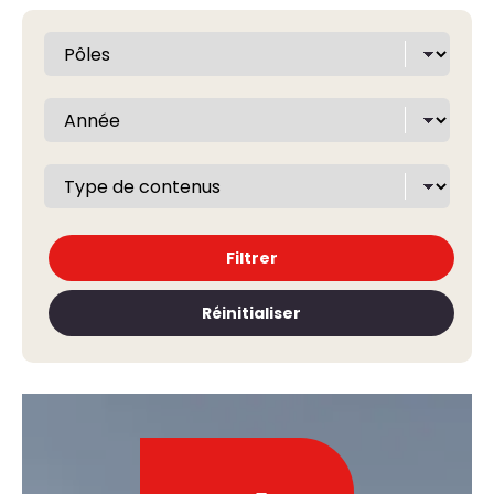
Filtrer
Réinitialiser