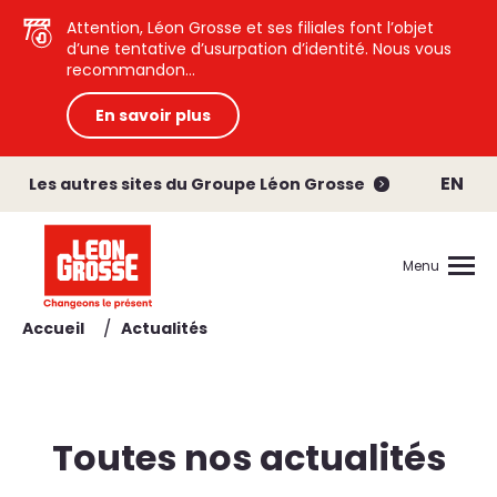
Attention, Léon Grosse et ses filiales font l’objet
d’une tentative d’usurpation d’identité. Nous vous
recommandon...
En savoir plus
EN
Les autres sites du Groupe Léon Grosse
Menu
/
Accueil
Actualités
Toutes nos actualités