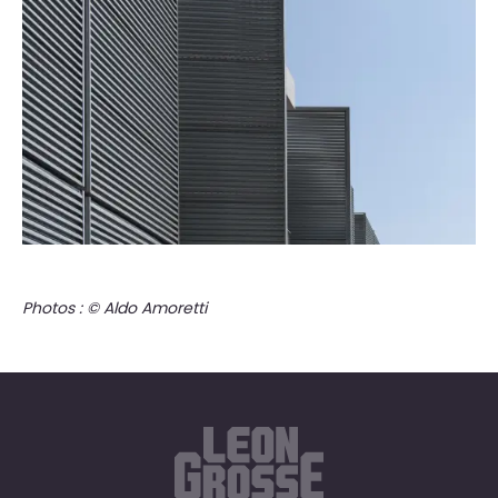
Photos : © Aldo Amoretti