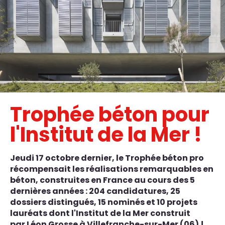
Trophée béton pour
l'Institut de la Mer !
Jeudi 17 octobre dernier, le Trophée béton pro
récompensait les réalisations remarquables en
béton, construites en France au cours des 5
dernières années : 204 candidatures, 25
dossiers distingués, 15 nominés et 10 projets
lauréats dont l'Institut de la Mer construit
par Léon Grosse à Villefranche-sur-Mer (06) !