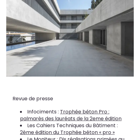
Revue de presse
Infociments :
Trophée béton Pro :
palmarès des lauréats de la 2eme édition
Les Cahiers Techniques du Bâtiment :
2ème édition du Trophée béton « pro »
Le Moniteur :
Dix réalisations primées au