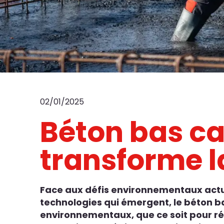
02/01/2025
Béton bas ca
transforme l
Face aux défis environnementaux actuel
technologies qui émergent, le béton ba
environnementaux, que ce soit pour ré