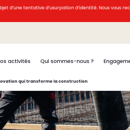
l’objet d’une tentative d’usurpation d’identité. Nous vous
os activités
Qui sommes-nous ?
Engageme
novation qui transforme la construction