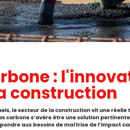
rbone : l'innova
a construction
s, le secteur de la construction vit une réelle
s carbone s’avère être une solution pertinente 
pondre aux besoins de maîtrise de l’impact car