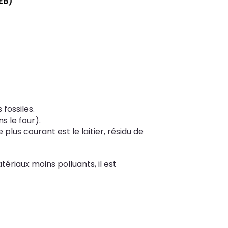
fossiles.
s le four).
lus courant est le laitier, résidu de
ériaux moins polluants, il est