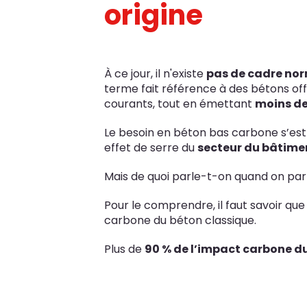
origine
À ce jour, il n'existe
pas de cadre nor
terme fait référence à des bétons of
courants, tout en émettant
moins de
Le besoin en béton bas carbone s’est 
effet de serre du
secteur du bâtimen
Mais de quoi parle-t-on quand on pa
Pour le comprendre, il faut savoir qu
carbone du béton classique.
Plus de
90 % de l’impact carbone d