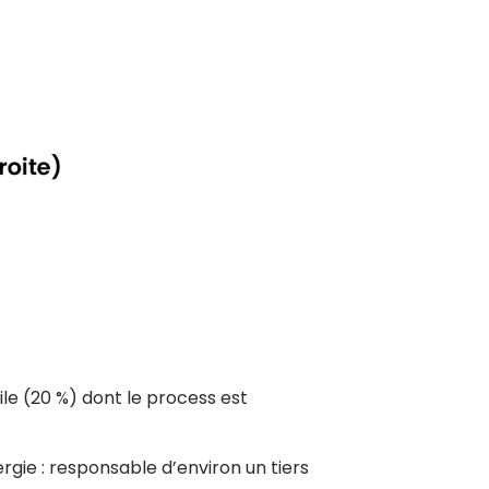
ile (20 %) dont le process est
ie : responsable d’environ un tiers