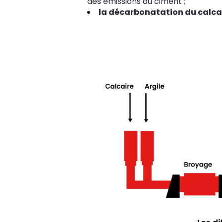
des émissions du ciment ;
la décarbonatation du calca