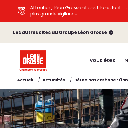
Attention, Léon Grosse et ses filiales font 
plus grande vigilance.
Les autres sites du Groupe Léon Grosse
Vous êtes
N
/
/
Accueil
Actualités
Béton bas carbone : l'in