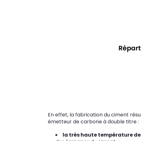
En effet, la fabrication du ciment rés
émetteur de carbone à double titre :
la très haute température de