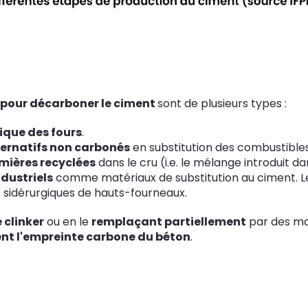
 pour décarboner le ciment
sont de plusieurs types :
ique des fours
.
ernatifs non carbonés
en substitution des combustibles 
mières recyclées
dans le cru (i.e. le mélange introduit dan
dustriels
comme matériaux de substitution au ciment. Le p
es sidérurgiques de hauts-fourneaux.
 clinker
ou en le
remplaçant partiellement
par des mat
nt l'empreinte carbone du béton
.