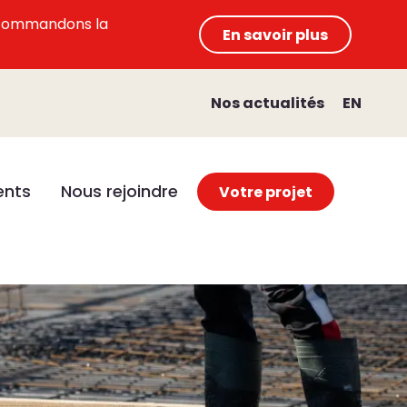
 recommandons la
En savoir plus
Nos actualités
EN
nts
Nous rejoindre
Votre projet