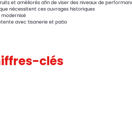
its et améliorés afin de viser des niveaux de performan
 que nécessitent ces ouvrages historiques
t modernisé
tente avec tisanerie et patio
iffres-clés