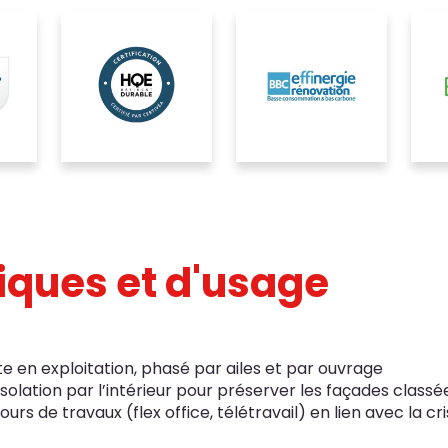
niques et d'usage
te en exploitation, phasé par ailes et par ouvrage
olation par l’intérieur pour préserver les façades classé
urs de travaux (flex office, télétravail) en lien avec la c