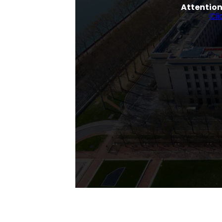
Attentio
Cli