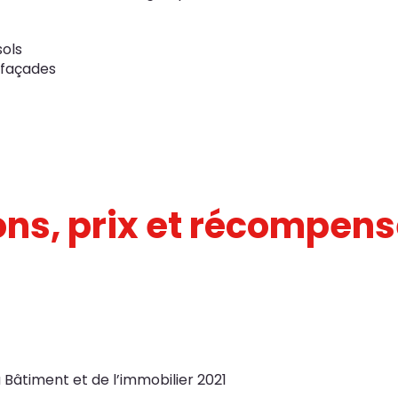
sols
 façades
ions, prix et récompen
Bâtiment et de l’immobilier 2021