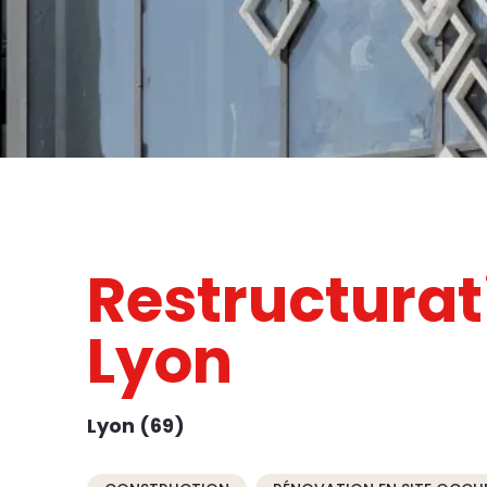
Restructurati
Lyon
Lyon (69)