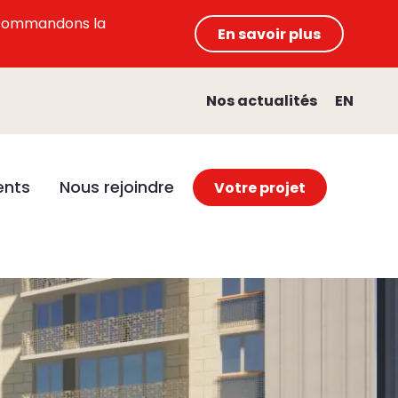
 recommandons la
En savoir plus
Nos actualités
EN
nts
Nous rejoindre
Votre projet