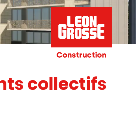
ts collectifs