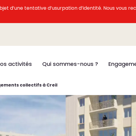
l’objet d’une tentative d’usurpation d’identité. Nous vous
os activités
Qui sommes-nous ?
Engageme
gements collectifs à Creil