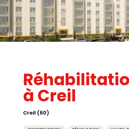
Réhabilitati
à Creil
Creil (60)