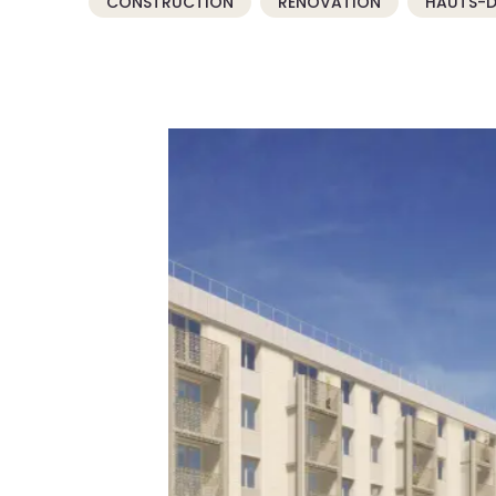
CONSTRUCTION
RÉNOVATION
HAUTS-D