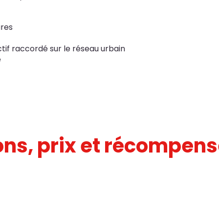
res
tif raccordé sur le réseau urbain
e
ions, prix et récompen