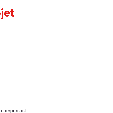
jet
, comprenant :