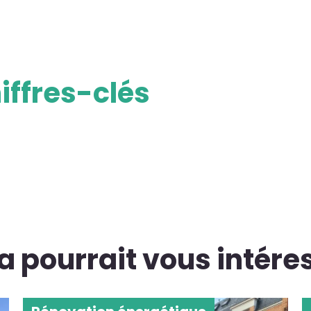
iffres-clés
a pourrait vous intére