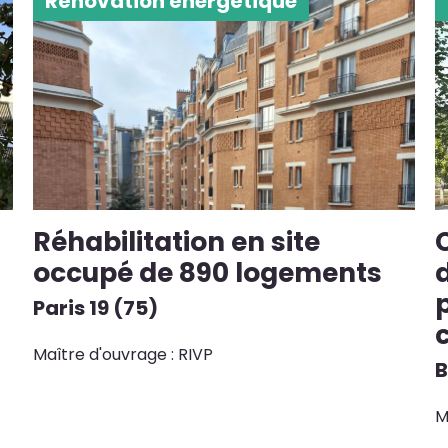
Rénovation énergétique
Réhabilitation en site
occupé de 890 logements
Paris 19 (75)
c
Maître d'ouvrage : RIVP
B
M