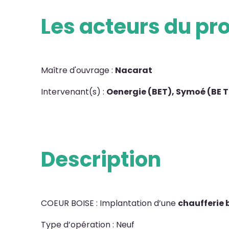
Les acteurs du pro
Maître d'ouvrage :
Nacarat
Intervenant(s) :
Oenergie (BET), Symoé (BE T
Description
COEUR BOISE : Implantation d’une
chaufferie
Type d’opération : Neuf