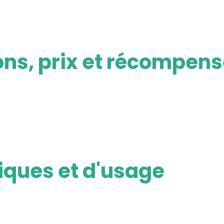
ions, prix et récompen
niques et d'usage