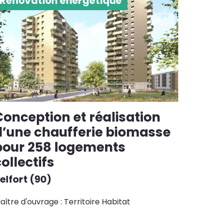
Rénovation énergétique
Conception et réalisation
d’une chaufferie biomasse
pour 258 logements
ollectifs
elfort (90)
aître d'ouvrage : Territoire Habitat