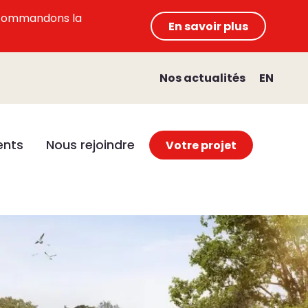
 recommandons la
En savoir plus
Nos actualités
EN
nts
Nous rejoindre
Votre projet