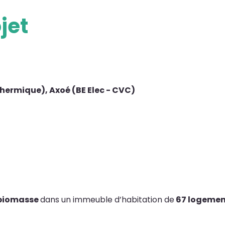
jet
hermique), Axoé (BE Elec - CVC)
 biomasse
dans un immeuble d’habitation de
67 logement