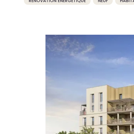
RÉNOVATION ÉNERGÉTIQUE
NEUF
HABIT