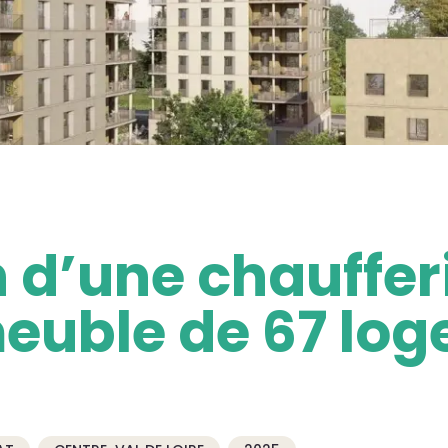
 d’une chauffe
euble de 67 lo