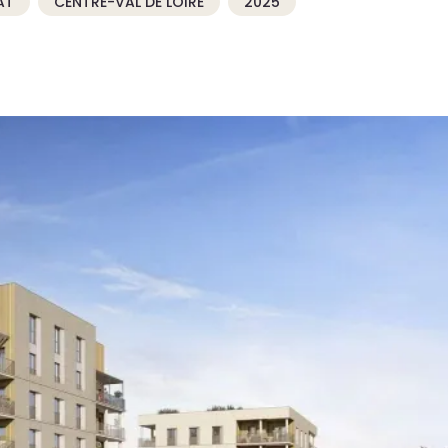
AT
CENTRE-VAL DE LOIRE
2025