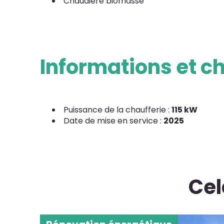
Chaudière biomasse
Informations et ch
Puissance de la chaufferie :
115 kW
Date de mise en service :
2025
Cel