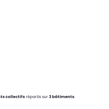
s collectifs
répartis sur
3 bâtiments
.