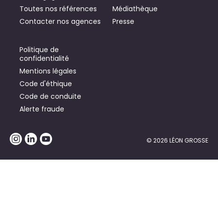
Toutes nos références
Médiathèque
Contacter nos agences
Presse
Politique de
confidentialité
Mentions légales
Code d'éthique
Code de conduite
Alerte fraude
© 2026 LÉON GROSSE