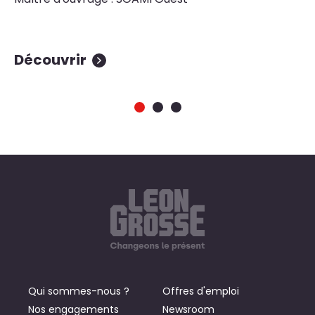
Ma
Ma
Découvrir
D
Qui sommes-nous ?
Offres d'emploi
Nos engagements
Newsroom