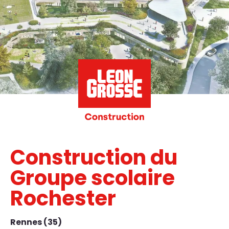
Construction du
Groupe scolaire
Rochester
Rennes (35)