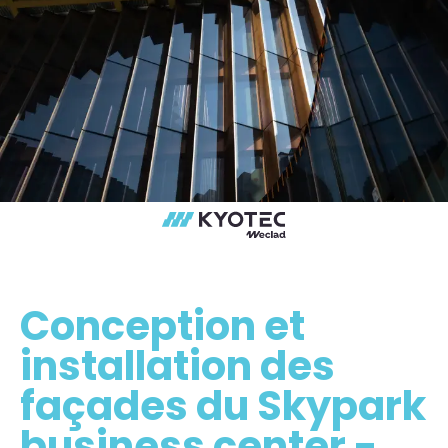
Conception et
installation des
façades du Skypark
business center -