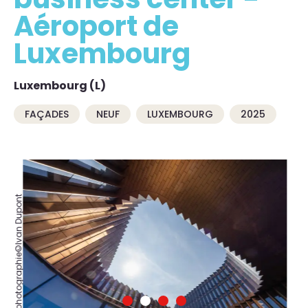
Aéroport de
Luxembourg
Luxembourg (L)
FAÇADES
NEUF
LUXEMBOURG
2025
Crédits: photographie©Ivan Dupont
Crédits: photographie©Ivan Dupont