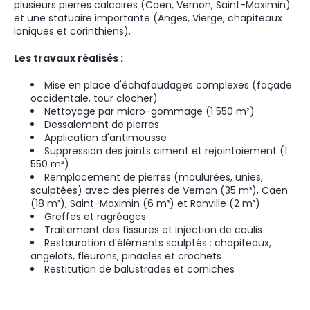
plusieurs pierres calcaires (Caen, Vernon, Saint-Maximin)
et une statuaire importante (Anges, Vierge, chapiteaux
ioniques et corinthiens).
Les travaux réalisés :
Mise en place d'échafaudages complexes (façade
occidentale, tour clocher)
Nettoyage par micro-gommage (1 550 m²)
Dessalement de pierres
Application d'antimousse
Suppression des joints ciment et rejointoiement (1
550 m²)
Remplacement de pierres (moulurées, unies,
sculptées) avec des pierres de Vernon (35 m³), Caen
(18 m³), Saint-Maximin (6 m³) et Ranville (2 m³)
Greffes et ragréages
Traitement des fissures et injection de coulis
Restauration d'éléments sculptés : chapiteaux,
angelots, fleurons, pinacles et crochets
Restitution de balustrades et corniches