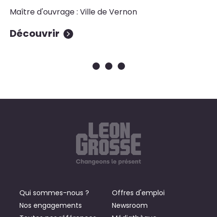
Ma
Po
Maître d'ouvrage : Ville de Vernon
Découvrir
D
Qui sommes-nous ?
Offres d'emploi
Nos engagements
Newsroom