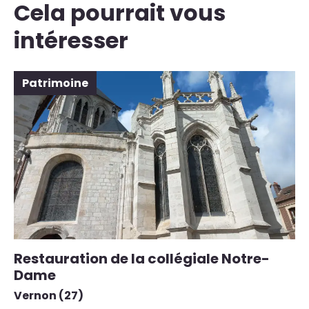
Cela pourrait vous
intéresser
Patrimoine
Restauration de la collégiale Notre-
R
Dame
Sa
Vernon (27)