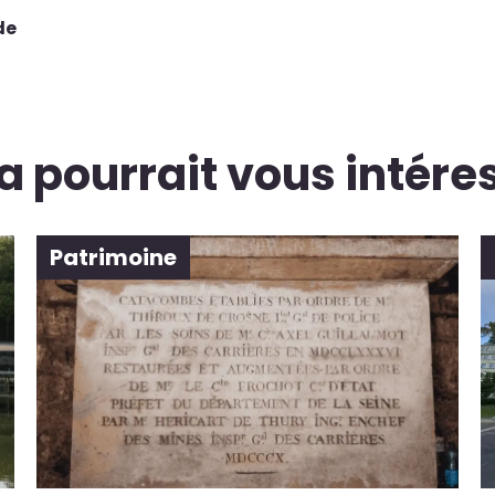
de
a pourrait vous intére
Patrimoine