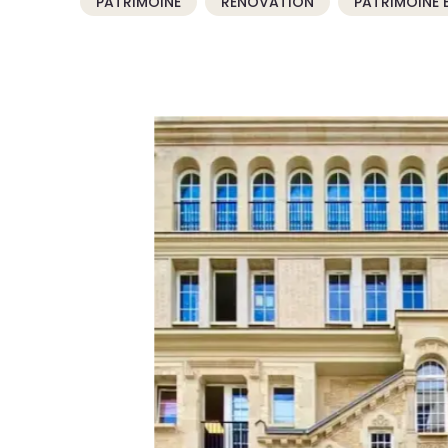
PATRIMOINE
RÉNOVATION
PATRIMOINE 