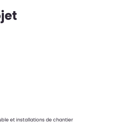
jet
le et installations de chantier