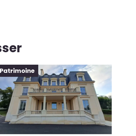
sser
Patrimoine