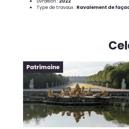
Livraison :
2022
Type de travaux :
Ravalement de faça
Cel
Patrimoine