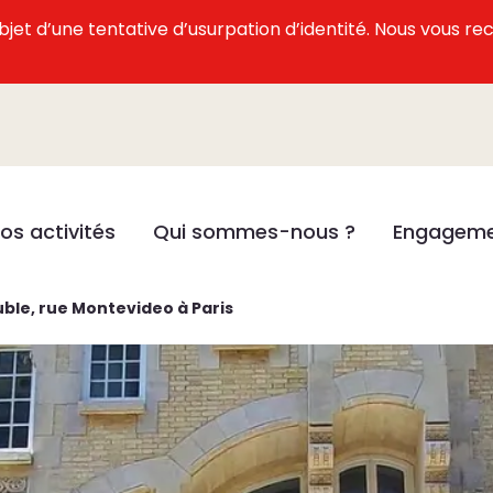
l’objet d’une tentative d’usurpation d’identité. Nous vous
os activités
Qui sommes-nous ?
Engageme
ble, rue Montevideo à Paris