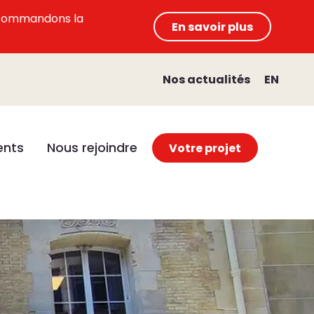
 recommandons la
En savoir plus
Nos actualités
EN
nts
Nous rejoindre
Votre projet