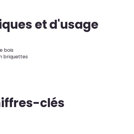
niques et d'usage
e bois
n briquettes
iffres-clés