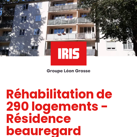
Réhabilitation de
290 logements -
Résidence
beauregard