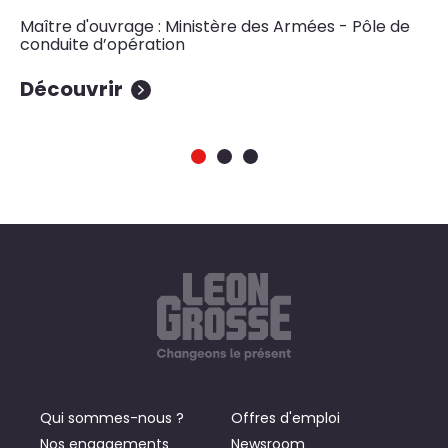
Maître d'ouvrage : Ministère des Armées - Pôle de
Ma
conduite d’opération
Découvrir
D
Qui sommes-nous ?
Offres d'emploi
Nos engagements
Newsroom