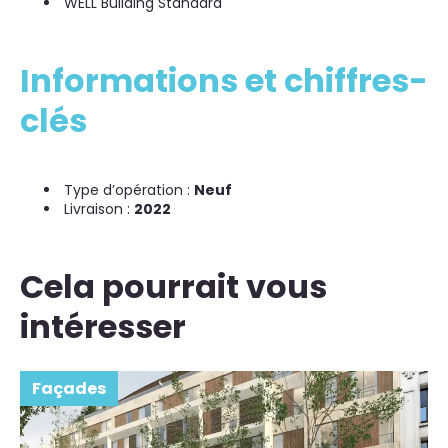
WELL Building Standard
Informations et chiffres-
clés
Type d’opération :
Neuf
Livraison :
2022
Cela pourrait vous
intéresser
Façades