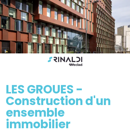
LES GROUES -
Construction d'un
ensemble
immobilier