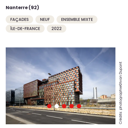
Nanterre (92)
FAÇADES
NEUF
ENSEMBLE MIXTE
ÎLE-DE-FRANCE
2022
Crédits: photographie©Ivan Dupont
Crédits: photographie©Ivan Dupont