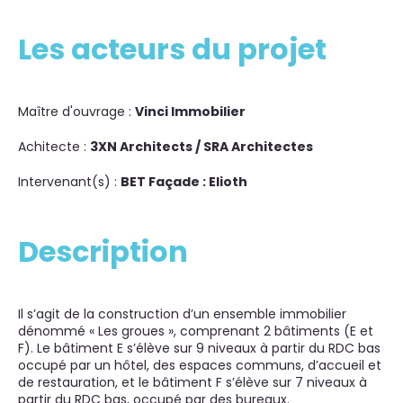
Les acteurs du projet
Maître d'ouvrage :
Vinci Immobilier
Achitecte :
3XN Architects / SRA Architectes
Intervenant(s) :
BET Façade : Elioth
Description
Il s’agit de la construction d’un ensemble immobilier
dénommé « Les groues », comprenant 2 bâtiments (E et
F). Le bâtiment E s’élève sur 9 niveaux à partir du RDC bas
occupé par un hôtel, des espaces communs, d’accueil et
de restauration, et le bâtiment F s’élève sur 7 niveaux à
partir du RDC bas, occupé par des bureaux.