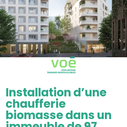
Installation d’une
chaufferie
biomasse dans un
immeuble de 97