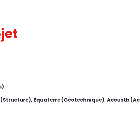
jet
s)
r (Structure), Equaterre (Géotechnique), Acoustb (Ac