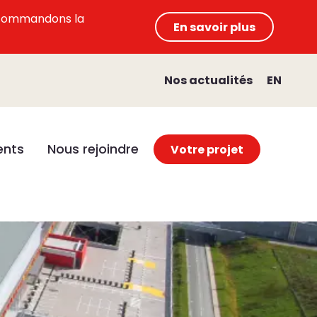
 recommandons la
En savoir plus
Nos actualités
EN
nts
Nous rejoindre
Votre projet