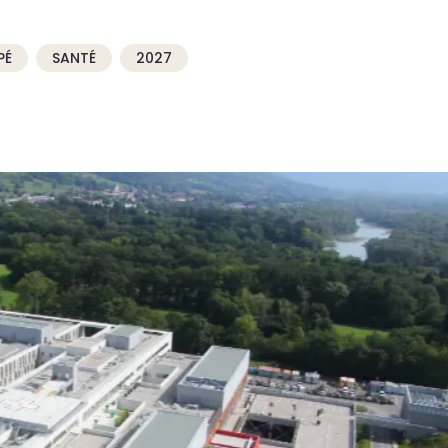
PÉ
SANTÉ
2027