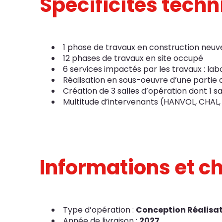
Spécificités tech
1 phase de travaux en construction neuv
12 phases de travaux en site occupé
6 services impactés par les travaux : labo
Réalisation en sous-oeuvre d’une partie 
Création de 3 salles d’opération dont 1 sa
Multitude d’intervenants (HANVOL, CHAL,
Informations et ch
Type d’opération :
Conception Réalisa
Année de livraison :
2027