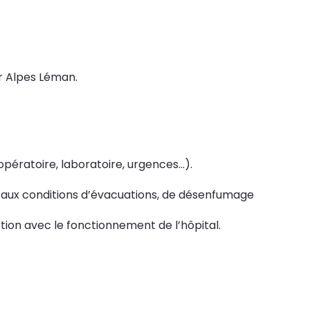
er Alpes Léman.
pératoire, laboratoire, urgences...).
e aux conditions d’évacuations, de désenfumage
ion avec le fonctionnement de l’hôpital.