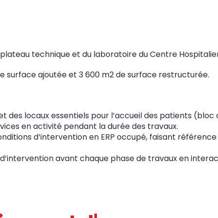
 plateau technique et du laboratoire du Centre Hospitali
e surface ajoutée et 3 600 m2 de surface restructurée.
 des locaux essentiels pour l’accueil des patients (bloc o
vices en activité pendant la durée des travaux.
onditions d’intervention en ERP occupé, faisant référenc
d’intervention avant chaque phase de travaux en interact