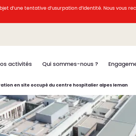
l’objet d’une tentative d’usurpation d’identité. Nous vous
os activités
Qui sommes-nous ?
Engageme
ration en site occupé du centre hospitalier alpes leman