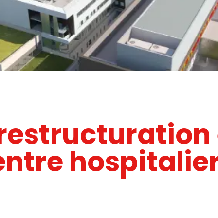
restructuration 
ntre hospitalier