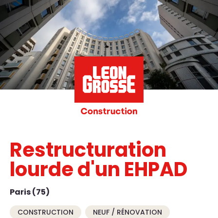
Restructuration
lourde d'un EHPAD
Paris (75)
CONSTRUCTION
NEUF / RÉNOVATION