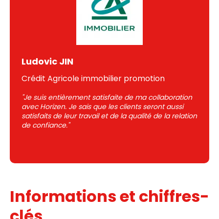
Ludovic JIN
Crédit Agricole immobilier promotion
"Je suis entièrement satisfaite de ma collaboration
avec Horizen. Je sais que les clients seront aussi
satisfaits de leur travail et de la qualité de la relation
de confiance."
Informations et chiffres-
clés