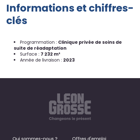
Informations et chiffres-
clés
Programmation :
Clinique privée de soins de
suite de réadaptation
Surface :
7 232 m²
Année de livraison :
2023
Qui sommes-nous ?
Offres d'emploi