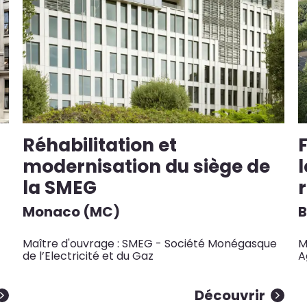
Réhabilitation et
modernisation du siège de
la SMEG
Monaco (MC)
B
Maître d'ouvrage : SMEG - Société Monégasque
M
de l’Electricité et du Gaz
A
Découvrir