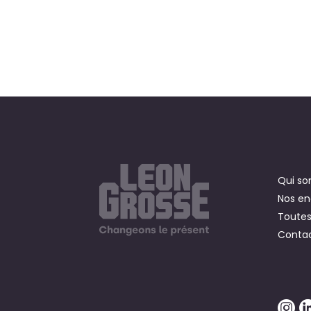
Qui s
Nos e
Toutes
Contac