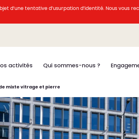
l’objet d’une tentative d’usurpation d’identité. Nous vous
os activités
Qui sommes-nous ?
Engageme
 mixte vitrage et pierre