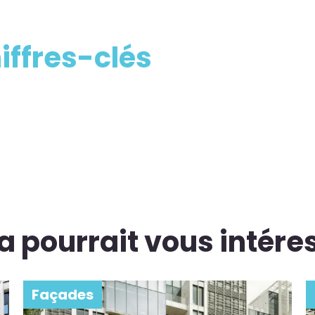
iffres-clés
a pourrait vous intére
Façades