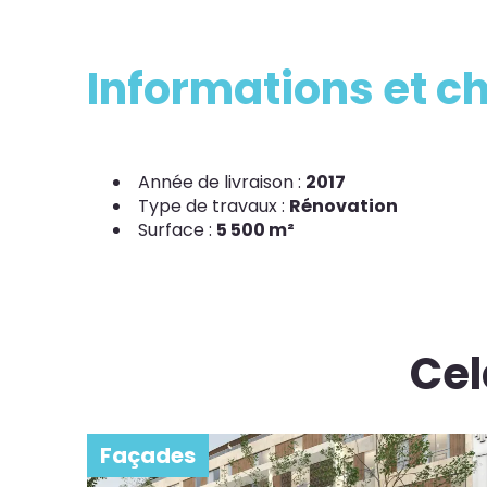
Informations et ch
Année de livraison :
2017
Type de travaux :
Rénovation
Surface :
5 500 m²
Cel
Façades