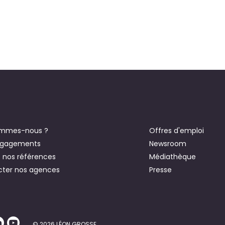
ommes-nous ?
Offres d'emploi
ngagements
Newsroom
 nos références
Médiathèque
ter nos agences
Presse
© 2026 LÉON GROSSE