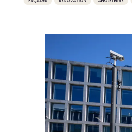
FAÇADES
RÉNOVATION
ANGLETERRE