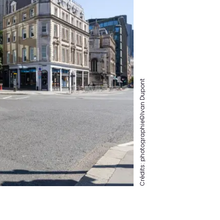
Crédits: photographie©Ivan Dupont