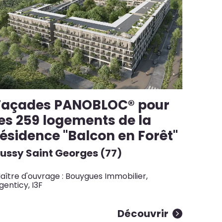
Façades PANOBLOC® pour
les 259 logements de la
résidence "Balcon en Forêt"
ussy Saint Georges (77)
aître d'ouvrage : Bouygues Immobilier,
genticy, I3F
Découvrir