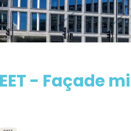
ET - Façade mix