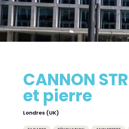
CANNON STRE
et pierre
Londres (UK)