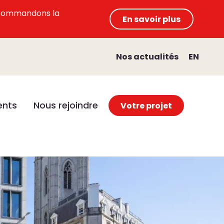
 recommandons la
En savoir plus
Nos actualités
EN
nts
Nous rejoindre
Votre projet