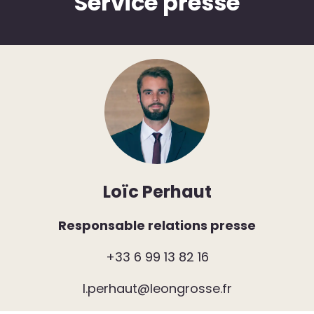
Service presse
Loïc Perhaut
Responsable relations presse
+33 6 99 13 82 16
l.perhaut@leongrosse.fr