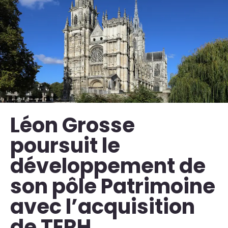
Léon Grosse
poursuit le
développement de
son pôle Patrimoine
avec l’acquisition
de TERH