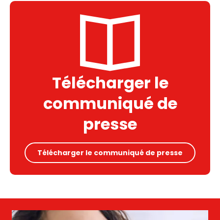
Télécharger le
communiqué de
presse
Télécharger le communiqué de presse