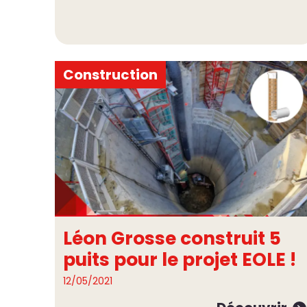
Construction
Léon Grosse construit 5
puits pour le projet EOLE !
12/05/2021