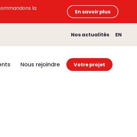
 recommandons la
En savoir plus
Nos actualités
EN
nts
Nous rejoindre
Votre projet