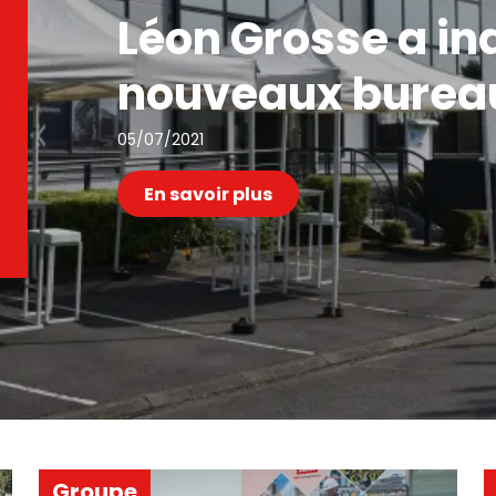
Léon Grosse a in
nouveaux bureaux
05/07/2021
En savoir plus
Groupe