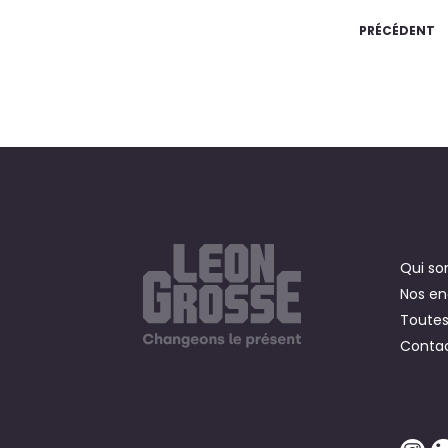
PRÉCÉDENT
Qui s
Nos e
Toutes
Contac