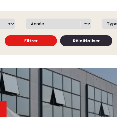
Filtrer
Réinitialiser