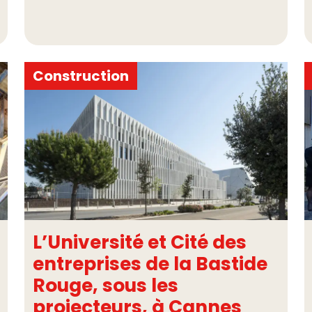
Construction
L’Université et Cité des
entreprises de la Bastide
Rouge, sous les
projecteurs, à Cannes