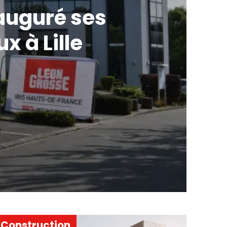
auguré ses
 à Lille
Construction