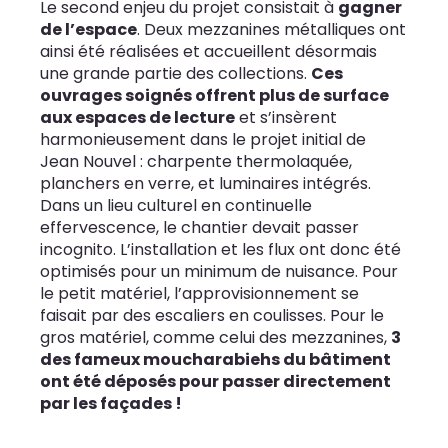
Le second enjeu du projet consistait à
gagner
de l’espace
. Deux mezzanines métalliques ont
ainsi été réalisées et accueillent désormais
une grande partie des collections.
Ces
ouvrages soignés offrent plus de surface
aux espaces de lecture
et s’insèrent
harmonieusement dans le projet initial de
Jean Nouvel : charpente thermolaquée,
planchers en verre, et luminaires intégrés.
Dans un lieu culturel en continuelle
effervescence, le chantier devait passer
incognito. L’installation et les flux ont donc été
optimisés pour un minimum de nuisance. Pour
le petit matériel, l’approvisionnement se
faisait par des escaliers en coulisses. Pour le
gros matériel, comme celui des mezzanines,
3
des fameux moucharabiehs du bâtiment
ont été déposés pour passer directement
par les façades !