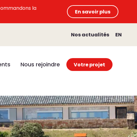
 recommandons la
En savoir plus
Nos actualités
EN
nts
Nous rejoindre
Votre projet