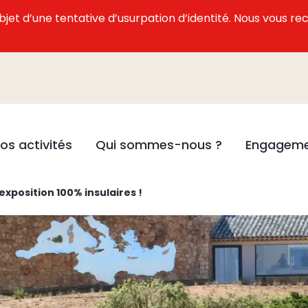
l’objet d’une tentative d’usurpation d’identité. Nous vous
os activités
Qui sommes-nous ?
Engageme
exposition 100% insulaires !