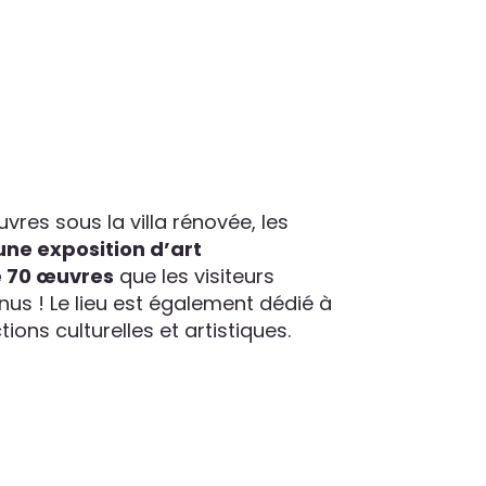
res sous la villa rénovée, les
une exposition d’art
 70 œuvres
que les visiteurs
us ! Le lieu est également dédié à
tions culturelles et artistiques.