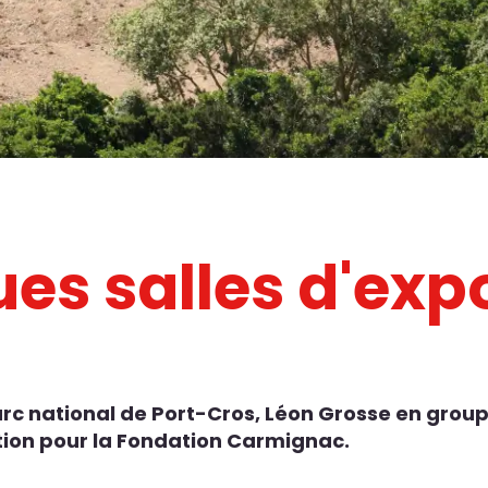
es salles d'exp
Parc national de Port-Cros, Léon Grosse en grou
ition pour la Fondation Carmignac.