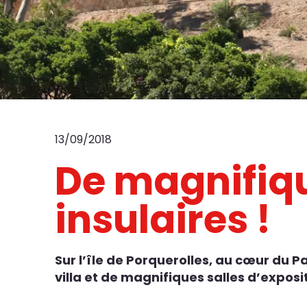
13/09/2018
De magnifiqu
insulaires !
Sur l’île de Porquerolles, au cœur du 
villa et de magnifiques salles d’expos