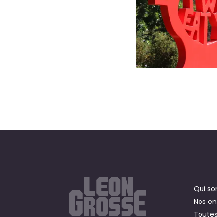
Qui s
Nos e
Toutes