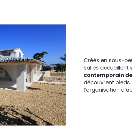
Créés en sous-oeuv
salles accueillent
contemporain de
découvrent pieds n
l’organisation d’ac