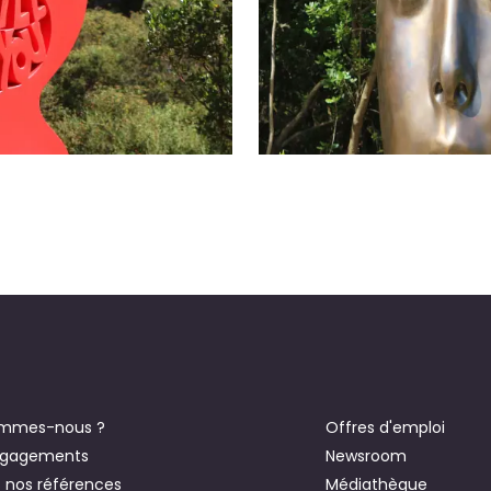
ommes-nous ?
Offres d'emploi
ngagements
Newsroom
 nos références
Médiathèque