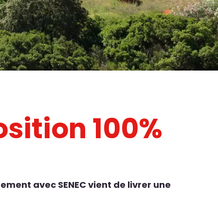
osition 100%
pement avec SENEC vient de livrer une