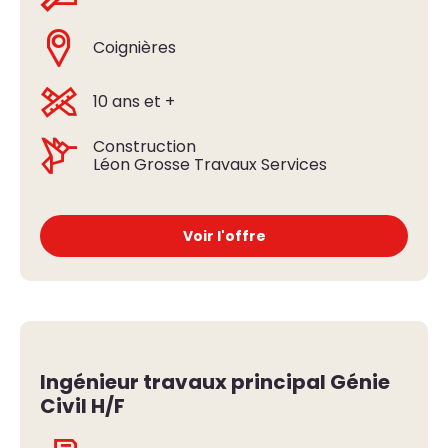
Coignières
10 ans et +
Construction
Léon Grosse Travaux Services
Voir l'offre
Ingénieur travaux principal Génie
Civil H/F