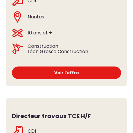
CDI
Nantes
10 ans et +
Construction
Léon Grosse Construction
Voir l'offre
Directeur travaux TCE H/F
CDI