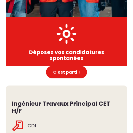
Déposez vos candidatures
spontanées
C'est parti !
Ingénieur Travaux Principal CET
H/F
CDI