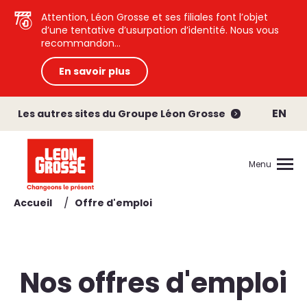
Attention, Léon Grosse et ses filiales font l’objet
d’une tentative d’usurpation d’identité. Nous vous
recommandon...
En savoir plus
EN
Les autres sites du Groupe Léon Grosse
Menu
/
Accueil
Offre d'emploi
Nos offres d'emploi