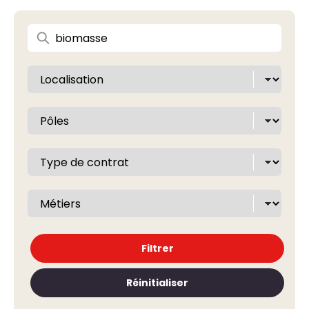
Filtrer
Réinitialiser